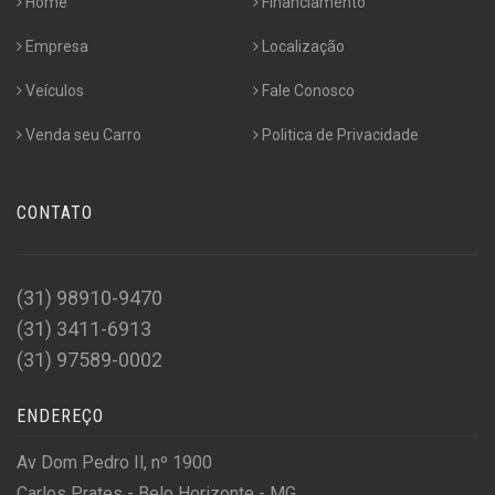
Home
Financiamento
Empresa
Localização
Veículos
Fale Conosco
Venda seu Carro
Politica de Privacidade
CONTATO
(31) 98910-9470
(31) 3411-6913
(31) 97589-0002
ENDEREÇO
Av Dom Pedro Il, nº 1900
Carlos Prates - Belo Horizonte - MG