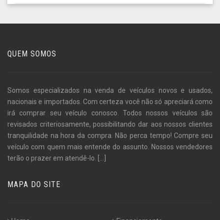
QUEM SOMOS
Somos especializados na venda de veículos novos e usados,
nacionais e importados. Com certeza você não só apreciará como
irá comprar seu veículo conosco. Todos nossos veículos são
revisados criteriosamente, possibilitando dar aos nossos clientes
tranquilidade na hora da compra. Não perca tempo! Compre seu
veículo com quem mais entende do assunto. Nossos vendedores
terão o prazer em atendê-lo.
[...]
MAPA DO SITE