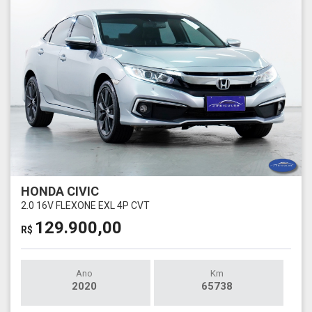
HONDA CIVIC
2.0 16V FLEXONE EXL 4P CVT
129.900,00
R$
Ano
Km
2020
65738