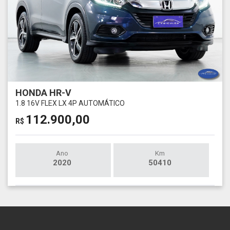
HONDA HR-V
1.8 16V FLEX LX 4P AUTOMÁTICO
112.900,00
R$
Ano
Km
2020
50410