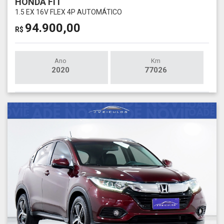
HONDA FIT
1.5 EX 16V FLEX 4P AUTOMÁTICO
94.900,00
R$
Ano
Km
2020
77026