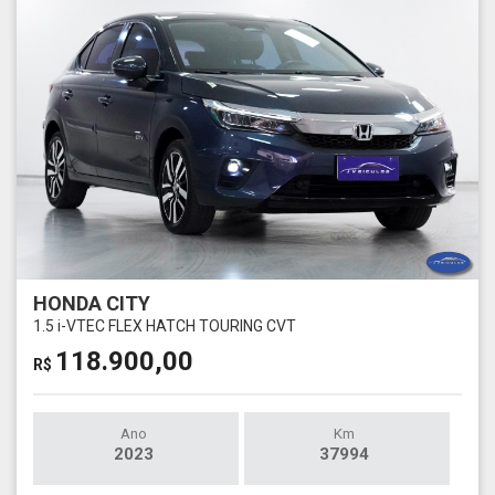
HONDA CITY
1.5 i-VTEC FLEX HATCH TOURING CVT
118.900,00
R$
Ano
Km
2023
37994