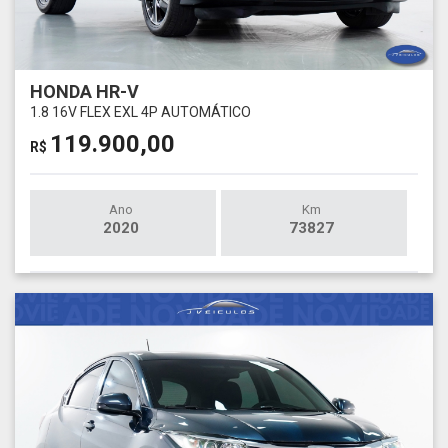
HONDA HR-V
1.8 16V FLEX EXL 4P AUTOMÁTICO
119.900,00
R$
Ano
Km
2020
73827