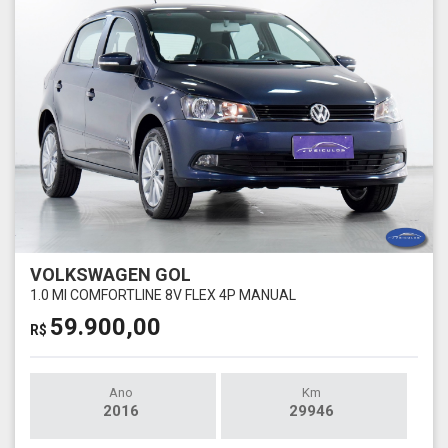
VOLKSWAGEN GOL
1.0 MI COMFORTLINE 8V FLEX 4P MANUAL
59.900,00
R$
Ano
Km
2016
29946