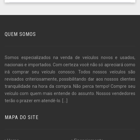
QUEM SOMOS
Somos especializados na venda de veículos novos e usados,
nacionais e importados. Com certeza você não só apreciará como
irá comprar seu veículo conosco. Todos nossos veículos são
revisados criteriosamente, possibilitando dar aos nossos clientes
tranquilidade na hora da compra. Não perca tempo! Compre seu
veículo com quem mais entende do assunto. Nossos vendedores
terão o prazer em atendê-lo.
[...]
MAPA DO SITE