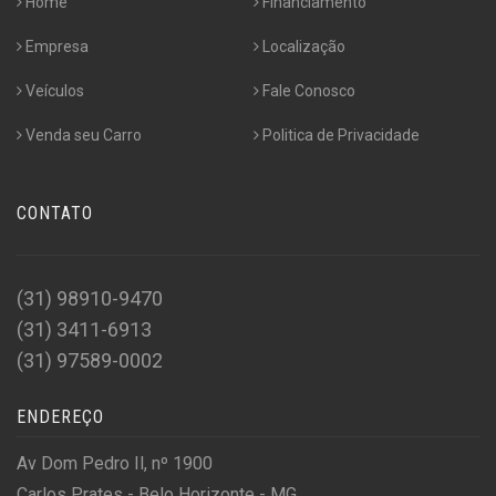
Home
Financiamento
Empresa
Localização
Veículos
Fale Conosco
Venda seu Carro
Politica de Privacidade
CONTATO
(31) 98910-9470
(31) 3411-6913
(31) 97589-0002
ENDEREÇO
Av Dom Pedro Il, nº 1900
Carlos Prates - Belo Horizonte - MG